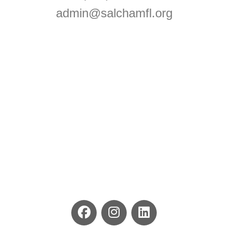
admin@salchamfl.org