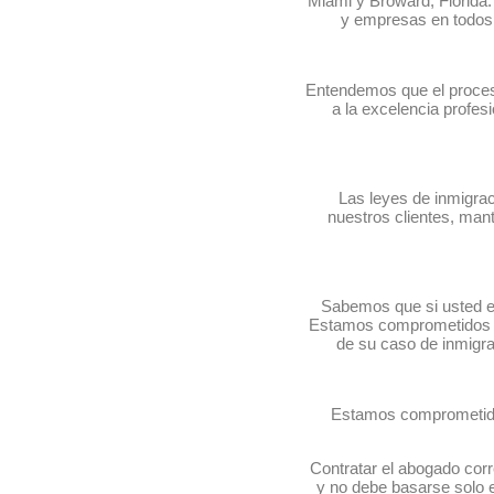
Miami y Broward, Florida. 
y empresas en todos 
Entendemos que el proces
a la excelencia profesi
Las leyes de inmigra
nuestros clientes, man
Sabemos que si usted es
Estamos comprometidos a o
de su caso de inmigrac
Estamos comprometidos
Contratar el abogado corr
y no debe basarse solo e