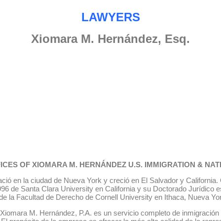
LAWYERS
Xiomara M. Hernández, Esq.
ICES OF XIOMARA M. HERNÁNDEZ U.S. IMMIGRATION & NAT
ó en la ciudad de Nueva York y creció en El Salvador y California.
996 de Santa Clara University en California y su Doctorado Jurídico 
 de la Facultad de Derecho de Cornell University en Ithaca, Nueva Yor
 Xiomara M. Hernández, P.A. es un servicio completo de inmigració