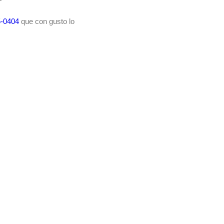
5-0404
que con gusto lo