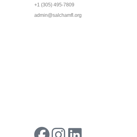
+1 (305) 495-7809
admin@salchamfl.org