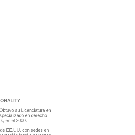
IONALITY
 Obtuvo su Licenciatura en
especializado en derecho
k, en el 2000.
n de EE.UU. con sedes en