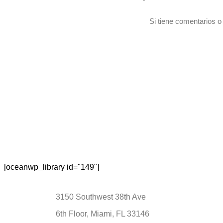
Si tiene comentarios o 
[oceanwp_library id="149"]
3150 Southwest 38th Ave
6th Floor, Miami, FL 33146