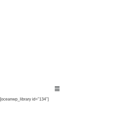
[oceanwp_library id="134"]